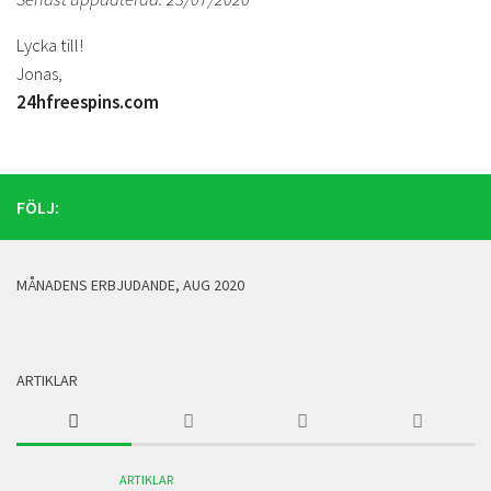
Lycka till!
Jonas,
24hfreespins.com
FÖLJ:
MÅNADENS ERBJUDANDE, AUG 2020
ARTIKLAR
ARTIKLAR