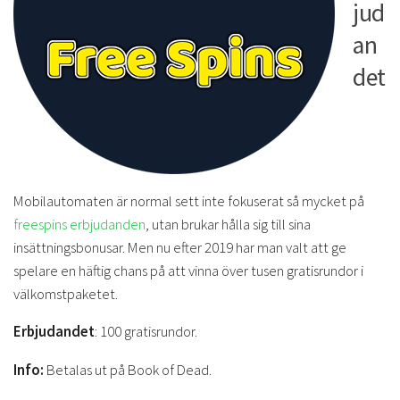
jud
an
det
Mobilautomaten är normal sett inte fokuserat så mycket på
freespins erbjudanden
, utan brukar hålla sig till sina
insättningsbonusar. Men nu efter 2019 har man valt att ge
spelare en häftig chans på att vinna över tusen gratisrundor i
välkomstpaketet.
Erbjudandet
: 100 gratisrundor.
Info:
Betalas ut på Book of Dead.