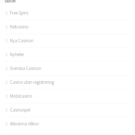
SIDOR
Free Spins
Nätcasino
Nya Casinon
Nyheter
Svenska Casinon
Casino utan registrering
Mobilcasino
Casinospel
Allmänna Villkor