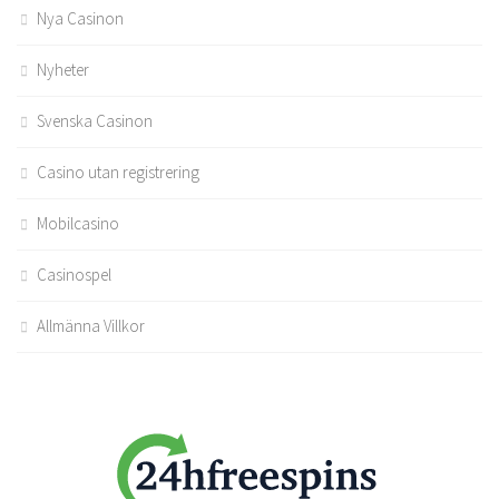
Nya Casinon
Nyheter
Svenska Casinon
Casino utan registrering
Mobilcasino
Casinospel
Allmänna Villkor