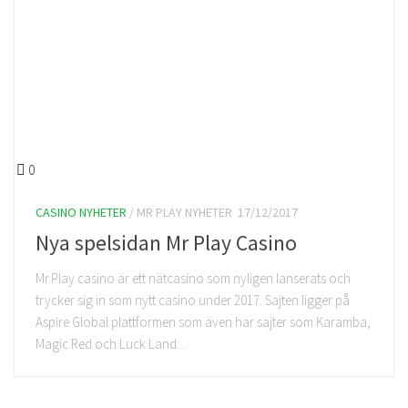
0
CASINO NYHETER
/ MR PLAY NYHETER
17/12/2017
Nya spelsidan Mr Play Casino
Mr.Play casino är ett nätcasino som nyligen lanserats och
trycker sig in som nytt casino under 2017. Sajten ligger på
Aspire Global plattformen som även har sajter som Karamba,
Magic Red och Luck Land....