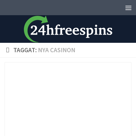
TAGGAT:
NYA CASINON