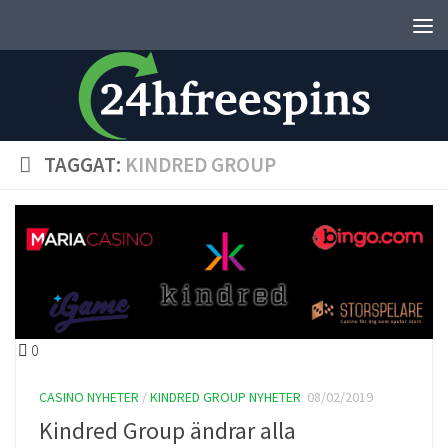
TAGGAT:
KINDRED GROUP
0
CASINO NYHETER
/
KINDRED GROUP NYHETER
08/02/2019
Kindred Group ändrar alla