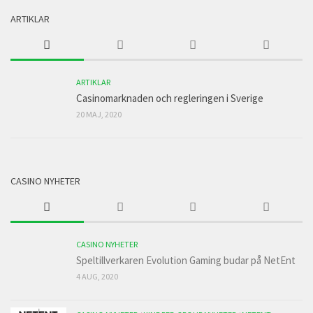
ARTIKLAR
ARTIKLAR
Casinomarknaden och regleringen i Sverige
20 MAJ, 2020
CASINO NYHETER
CASINO NYHETER
Speltillverkaren Evolution Gaming budar på NetEnt
4 AUG, 2020