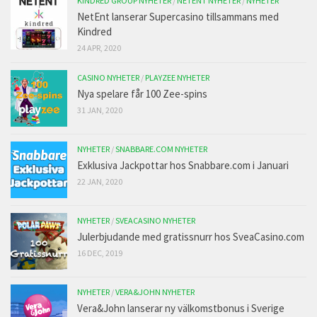
KINDRED GROUP NYHETER
/
NETENT NYHETER
/
NYHETER
NetEnt lanserar Supercasino tillsammans med
Kindred
24 APR, 2020
CASINO NYHETER
/
PLAYZEE NYHETER
Nya spelare får 100 Zee-spins
31 JAN, 2020
NYHETER
/
SNABBARE.COM NYHETER
Exklusiva Jackpottar hos Snabbare.com i Januari
22 JAN, 2020
NYHETER
/
SVEACASINO NYHETER
Julerbjudande med gratissnurr hos SveaCasino.com
16 DEC, 2019
NYHETER
/
VERA&JOHN NYHETER
Vera&John lanserar ny välkomstbonus i Sverige