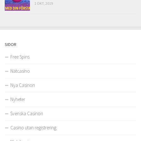
1 OKT, 2019
SIDOR
Free Spins
Nätcasino
Nya Casinon
Nyheter
Svenska Casinon
Casino utan registrering