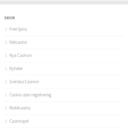
SIDOR
Free Spins
Nätcasino
Nya Casinon
Nyheter
Svenska Casinon
Casino utan registrering
Mobilcasino
Casinospel