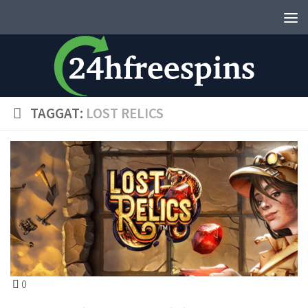
TAGGAT:
LOST RELICS
0