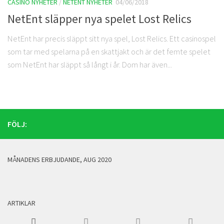
CASINO NYHETER
/
NETENT NYHETER
04/06/2018
NetEnt släpper nya spelet Lost Relics
NetEnt har precis släppt sitt nya spel, Lost Relics. Ett casinospel
som tar med spelarna på en skattjakt och är det femte spelet
som NetEnt har släppt så långt i år. Dom har även...
FÖLJ:
MÅNADENS ERBJUDANDE, AUG 2020
ARTIKLAR