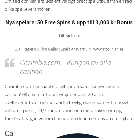
Limited och kan erbjuda ett väldigt brett spelutbud från en rad
olika spelleverantörer.
Nya spelare: 50 Free Spins & upp till 3,000 kr Bonus
Till Sidan »
18+ | Regler & Villkor Gäller | Spela Ansvarsfullt | www.stodlinjen.se
Casimba.com – Kungen av alla
casinon
Casimba.com har snabbt blivit kända som ‘kungen av alla
casinon’ eftersom att dom erbjuder över 20 olika
spelleverantörer och har andra trevliga saker som ett massivt
välkomstpaket, 24/7 kundsupport och mera saker som jag
tänkte att vi går igenom här nedan i denna recension om sajten.
Ca