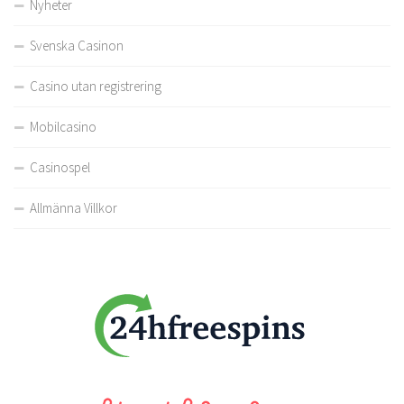
Nyheter
Svenska Casinon
Casino utan registrering
Mobilcasino
Casinospel
Allmänna Villkor