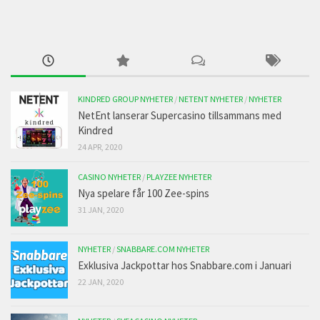
KINDRED GROUP NYHETER
/
NETENT NYHETER
/
NYHETER
NetEnt lanserar Supercasino tillsammans med
Kindred
24 APR, 2020
CASINO NYHETER
/
PLAYZEE NYHETER
Nya spelare får 100 Zee-spins
31 JAN, 2020
NYHETER
/
SNABBARE.COM NYHETER
Exklusiva Jackpottar hos Snabbare.com i Januari
22 JAN, 2020