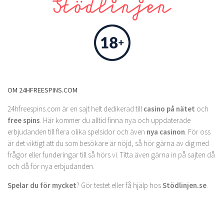
OM 24HFREESPINS.COM
24hfreespins.com är en sajt helt dedikerad till
casino på nätet
och
free spins
. Här kommer du alltid finna nya och uppdaterade
erbjudanden till flera olika spelsidor och även
nya casinon
. För oss
är det viktigt att du som besökare är nöjd, så hör gärna av dig med
frågor eller funderingar till
så hörs vi. Titta även gärna in på sajten då
och då för nya erbjudanden.
Spelar du för mycket
? Gör testet eller få hjälp hos
Stödlinjen.se
.