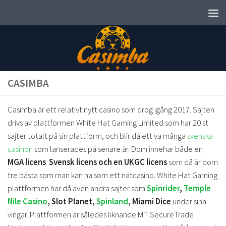
CASIMBA
Casimba är ett relativt nytt casino som drog igång 2017. Sajten
drivs av plattformen White Hat Gaming Limited som har 20 st
sajter totalt på sin plattform, och blir då ett va många
svenska
casinon
som lanserades på senare år. Dom innehar både en
MGA licens Svensk licens och en UKGC licens
som då är dom
tre bästa som man kan ha som ett nätcasino. White Hat Gaming
plattformen har då även andra sajter som
Spinrider
,
Temple
Nile Casino
, Slot Planet,
Spinland
, Miami Dice
under sina
vingar. Plattformen är således liknande MT SecureTrade