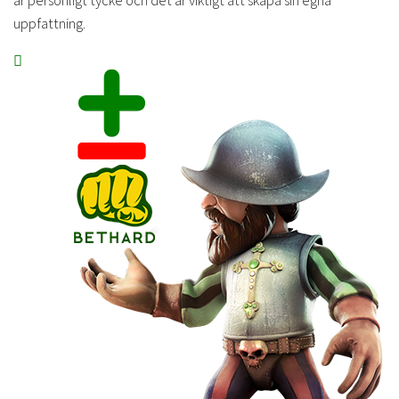
är personligt tycke och det är viktigt att skapa sin egna
uppfattning.