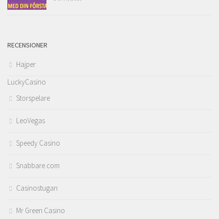
RECENSIONER
Hajper
LuckyCasino
Storspelare
LeoVegas
Speedy Casino
Snabbare.com
Casinostugan
Mr Green Casino