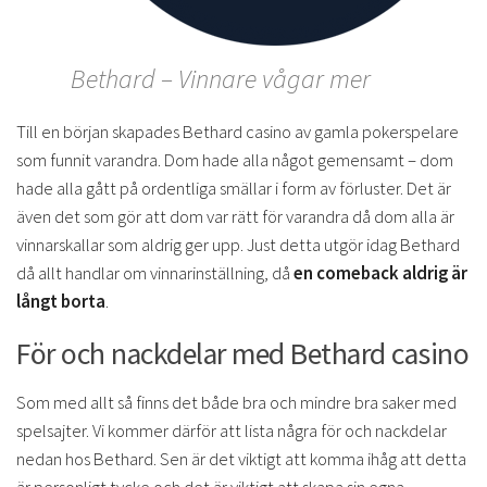
Bethard – Vinnare vågar mer
Till en början skapades Bethard casino av gamla pokerspelare
som funnit varandra. Dom hade alla något gemensamt – dom
hade alla gått på ordentliga smällar i form av förluster. Det är
även det som gör att dom var rätt för varandra då dom alla är
vinnarskallar som aldrig ger upp. Just detta utgör idag Bethard
då allt handlar om vinnarinställning, då
en comeback aldrig är
långt borta
.
För och nackdelar med Bethard casino
Som med allt så finns det både bra och mindre bra saker med
spelsajter. Vi kommer därför att lista några för och nackdelar
nedan hos Bethard. Sen är det viktigt att komma ihåg att detta