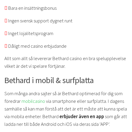
Bara en insättningsbonus
Ingen svensk support dygnet runt
Inget lojalitetsprogram
Dåligt med casino erbjudande
Allt som allt så levererar Bethard casino en bra spelupplevelse
vilket är det vi spelare förtjänar.
Bethard i mobil & surfplatta
Som många andra sajter så är Bethard optimerad för dig som
föredrar
mobilcasino
via smartphone eller surfplatta. I dagens
samhälle så kan man förstå att det är ett måste att kunna spela
via mobila enheter. Bethard
erbjuder även en app
som går att
ladda ner till både Android och iOS via deras sida ‘APP’.