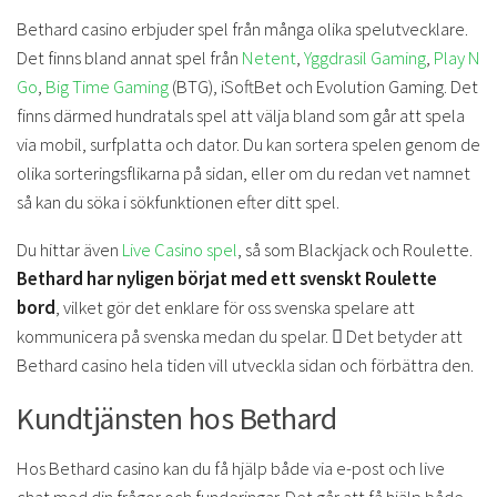
Bethard casino erbjuder spel från många olika spelutvecklare.
Det finns bland annat spel från
Netent
,
Yggdrasil Gaming
,
Play N
Go
,
Big Time Gaming
(BTG), iSoftBet och Evolution Gaming. Det
finns därmed hundratals spel att välja bland som går att spela
via mobil, surfplatta och dator. Du kan sortera spelen genom de
olika sorteringsflikarna på sidan, eller om du redan vet namnet
så kan du söka i sökfunktionen efter ditt spel.
Du hittar även
Live Casino spel
, så som Blackjack och Roulette.
Bethard har nyligen börjat med ett svenskt Roulette
bord
, vilket gör det enklare för oss svenska spelare att
kommunicera på svenska medan du spelar.
Det betyder att
Bethard casino hela tiden vill utveckla sidan och förbättra den.
Kundtjänsten hos Bethard
Hos Bethard casino kan du få hjälp både via e-post och live