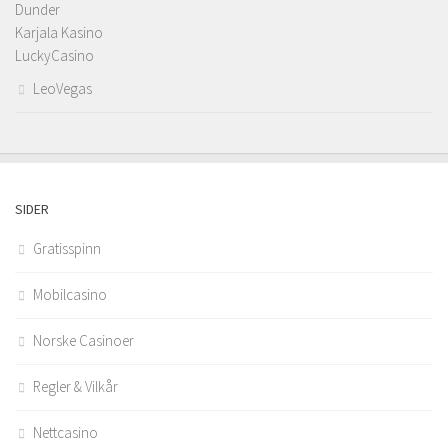
Dunder
Karjala Kasino
LuckyCasino
LeoVegas
SIDER
Gratisspinn
Mobilcasino
Norske Casinoer
Regler & Vilkår
Nettcasino