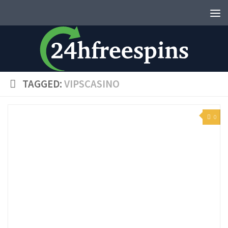
TAGGED:
VIPSCASINO
0