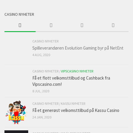
CASINO NYHETER
CASINO NYHETER
Spilleverandøren Evolution Gaming byr på NetEnt
4 AUG, 2020
CASINO NYHETER /
VIPSCASINO NYHETER
Få et flott velkomsttilbud og Cashback fra
Vipscasino.com!
8 JUL, 2020
CASINO NYHETER / KASSU NYHETER
Få et generøst velkomsttilbud på Kassu Casino
24 JAN, 2020