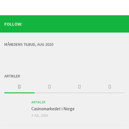
FOLLOW:
MÅNEDENS TILBUD, AUG 2020
ARTIKLER
ARTIKLER
Casinomarkedet i Norge
3 JUL, 2020