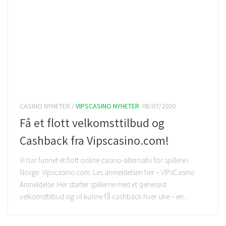
CASINO NYHETER /
VIPSCASINO NYHETER
08/07/2020
Få et flott velkomsttilbud og
Cashback fra Vipscasino.com!
Vi har funnet et flott online casino-alternativ for spillere i
Norge: Vipscasino.com. Les anmeldelsen her – VIPsCasino
Anmeldelse. Her starter spillerne med et sjenerøst
velkomsttilbud og vil kunne få cashback hver uke – en...