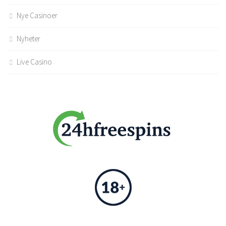
Nye Casinoer
Nyheter
Live Casino