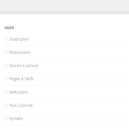
SIDER
Gratisspinn
Mobilcasino
Norske Casinoer
Regler & Vilkår
Nettcasino
Nye Casinoer
Nyheter