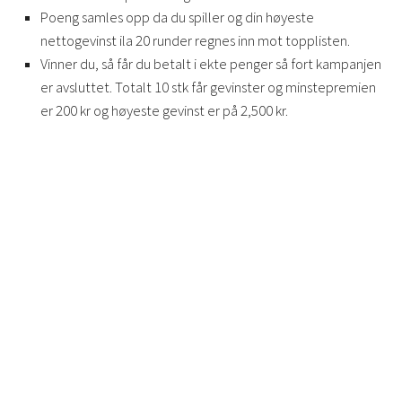
Poeng samles opp da du spiller og din høyeste
nettogevinst ila 20 runder regnes inn mot topplisten.
Vinner du, så får du betalt i ekte penger så fort kampanjen
er avsluttet. Totalt 10 stk får gevinster og minstepremien
er 200 kr og høyeste gevinst er på 2,500 kr.