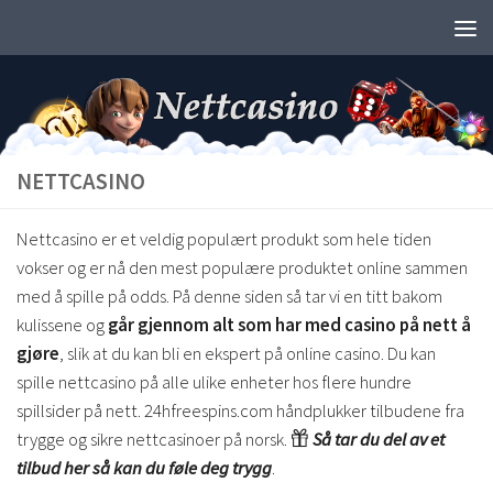
NETTCASINO
Nettcasino er et veldig populært produkt som hele tiden
vokser og er nå den mest populære produktet online sammen
med å spille på odds. På denne siden så tar vi en titt bakom
kulissene og
går gjennom alt som har med casino på nett å
gjøre
, slik at du kan bli en ekspert på online casino. Du kan
spille nettcasino på alle ulike enheter hos flere hundre
spillsider på nett. 24hfreespins.com håndplukker tilbudene fra
trygge og sikre nettcasinoer på norsk.
Så tar du del av et
tilbud her så kan du føle deg trygg
.