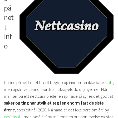
på
net
t
inf
o
Casino på nett er et bredt begrep og innebærer ikke bare
slots
,
men også live casino, bordspill, skrapelodd og mye mer. Når
man ser på ett nettcasino eller en spillside så synes det godt at
saker og ting har utviklet seg i en enorm fart de siste
årene
, spesielt nå i 2020. Nå handler det ikke bare om å tilby
casinospill
, men også å tilby spillerne en bra opplevelse og stor