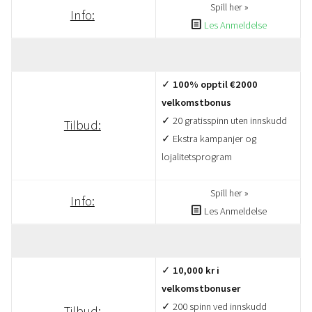
Spill her »
Info:
Les Anmeldelse
✓
100% opptil €2000
velkomstbonus
✓ 20 gratisspinn uten innskudd
Tilbud:
✓ Ekstra kampanjer og
lojalitetsprogram
Spill her »
Info:
Les Anmeldelse
✓
10,000 kr i
velkomstbonuser
✓ 200 spinn ved innskudd
Tilbud: