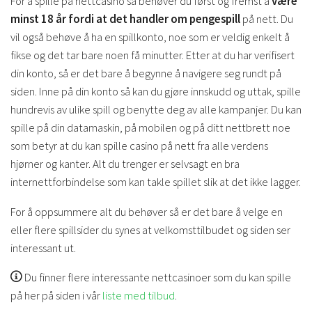
For å spille på nettcasino så behøver du først og fremst å
være
minst 18 år fordi at det handler om pengespill
på nett. Du
vil også behøve å ha en spillkonto, noe som er veldig enkelt å
fikse og det tar bare noen få minutter. Etter at du har verifisert
din konto, så er det bare å begynne å navigere seg rundt på
siden. Inne på din konto så kan du gjøre innskudd og uttak, spille
hundrevis av ulike spill og benytte deg av alle kampanjer. Du kan
spille på din datamaskin, på mobilen og på ditt nettbrett noe
som betyr at du kan spille casino på nett fra alle verdens
hjørner og kanter. Alt du trenger er selvsagt en bra
internettforbindelse som kan takle spillet slik at det ikke lagger.
For å oppsummere alt du behøver så er det bare å velge en
eller flere spillsider du synes at velkomsttilbudet og siden ser
interessant ut.
Du finner flere interessante nettcasinoer som du kan spille
på her på siden i vår
liste med tilbud
.