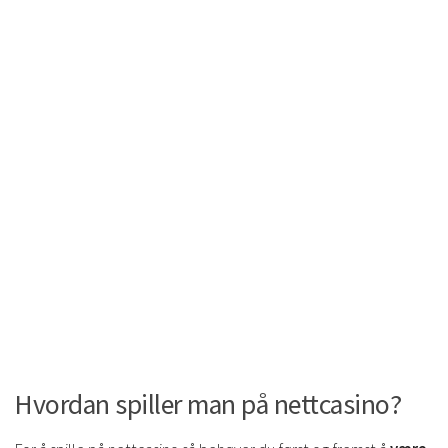
Hvordan spiller man på nettcasino?