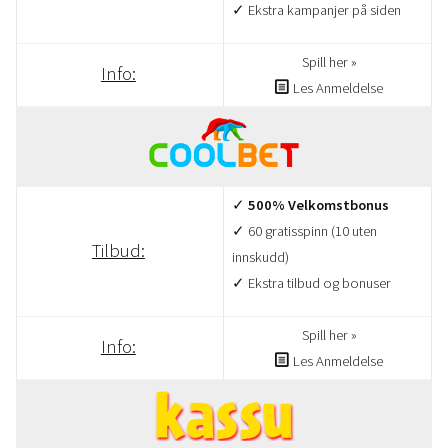
✓ Ekstra kampanjer på siden
Spill her »
Info:
Les Anmeldelse
✓
500% Velkomstbonus
✓ 60 gratisspinn (10 uten
Tilbud:
innskudd)
✓ Ekstra tilbud og bonuser
Spill her »
Info:
Les Anmeldelse