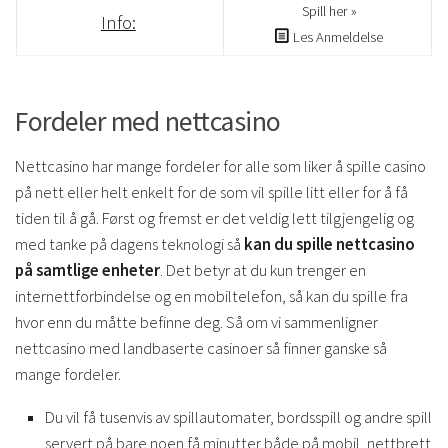
Spill her »
Info:
Les Anmeldelse
Fordeler med nettcasino
Nettcasino har mange fordeler for alle som liker å spille casino
på nett eller helt enkelt for de som vil spille litt eller for å få
tiden til å gå. Først og fremst er det veldig lett tilgjengelig og
med tanke på dagens teknologi så
kan du spille nettcasino
på samtlige enheter
. Det betyr at du kun trenger en
internettforbindelse og en mobiltelefon, så kan du spille fra
hvor enn du måtte befinne deg. Så om vi sammenligner
nettcasino med landbaserte casinoer så finner ganske så
mange fordeler.
Du vil få tusenvis av spillautomater, bordsspill og andre spill
servert på bare noen få minutter både på mobil, nettbrett