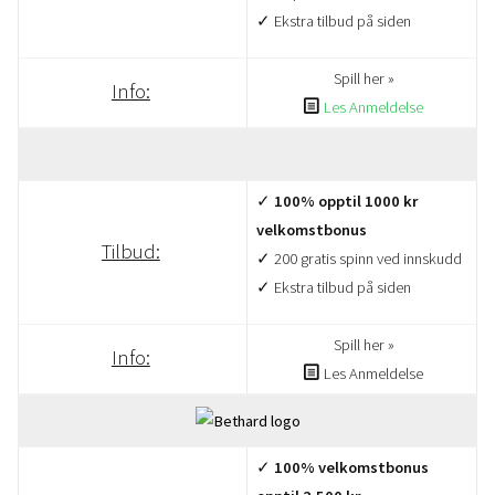
✓ Ekstra tilbud på siden
Spill her »
Info:
Les Anmeldelse
✓
100% opptil 1000 kr
velkomstbonus
Tilbud:
✓ 200 gratis spinn ved innskudd
✓ Ekstra tilbud på siden
Spill her »
Info:
Les Anmeldelse
✓
100% velkomstbonus