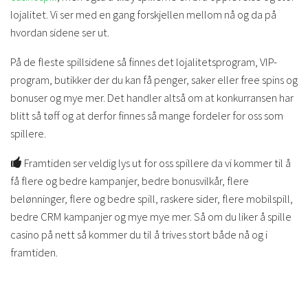
lojalitet. Vi ser med en gang forskjellen mellom nå og da på
hvordan sidene ser ut.
På de fleste spillsidene så finnes det lojalitetsprogram, VIP-
program, butikker der du kan få penger, saker eller free spins og
bonuser og mye mer. Det handler altså om at konkurransen har
blitt så tøff og at derfor finnes så mange fordeler for oss som
spillere.
Framtiden ser veldig lys ut for oss spillere da vi kommer til å
få flere og bedre kampanjer, bedre bonusvilkår, flere
belønninger, flere og bedre spill, raskere sider, flere mobilspill,
bedre CRM kampanjer og mye mye mer. Så om du liker å spille
casino på nett så kommer du til å trives stort både nå og i
framtiden.